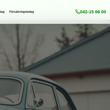
042-15 66 00
tag
Försäkringsbolag