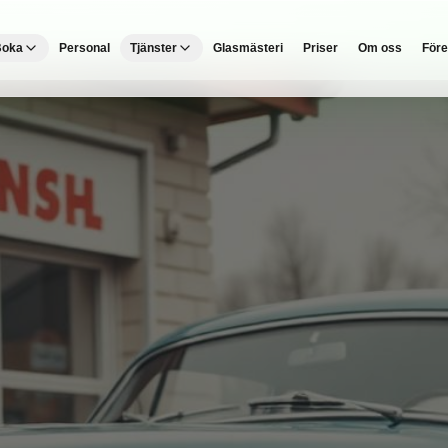
Boka
Personal
Tjänster
Glasmästeri
Priser
Om oss
Före