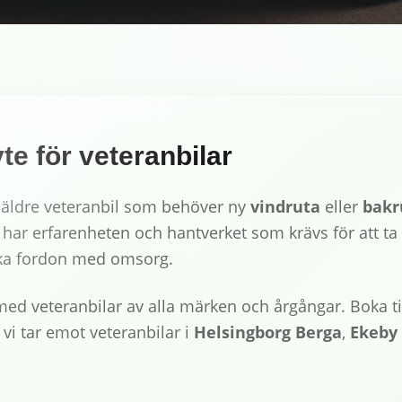
te för veteranbilar
 äldre veteranbil som behöver ny
vindruta
eller
bakr
 har erfarenheten och hantverket som krävs för att t
iska fordon med omsorg.
med veteranbilar av alla märken och årgångar. Boka ti
vi tar emot veteranbilar i
Helsingborg Berga
,
Ekeby