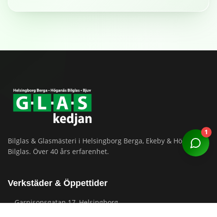
1
Bilglas & Glasmästeri i Helsingborg Berga, Ekeby & Höganäs
Bilglas. Över 40 års erfarenhet.
Verkstäder & Öppettider
Garnisonsgatan 17, Helsingborg
—
Mån–Fre 07:00–16:00
Berga