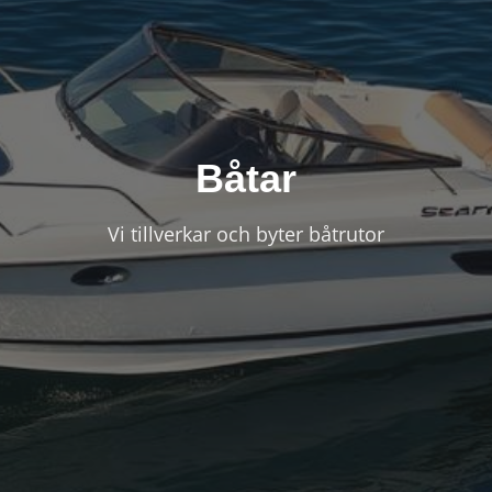
Båtar
Vi tillverkar och byter båtrutor